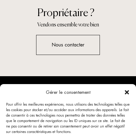
Propriétaire ?
Vendons ensemble votre bien
Nous contacter
Gérer le consentement
Pour offrir les meilleures expériences, nous utilisons des technologies telles que
les cookies pour stocker et/ou accéder aux informations des appareils. Le fait
de consentir à ces technologies nous permettra de traiter des données telles
que le comportement de navigation ou les ID uniques sur ce site. Le fait de
ne pas consentir ou de retirer son consentement peut avoir un effet négatif
Agence immobilière Porticcio Ajaccio, Rive Sud Investissements
sur certaines caractéristiques et fonctions.
Ventes
À propos
Actualités