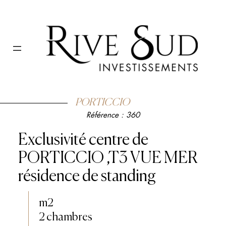
Aller
au
contenu
PORTICCIO
Référence :
360
Exclusivité centre de
PORTICCIO ,T3 VUE MER
résidence de standing
m2
2 chambres