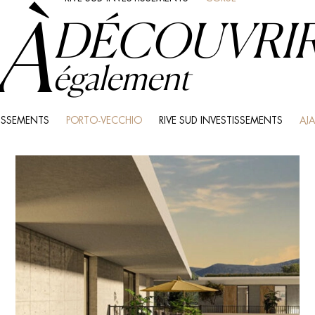
À
DÉCOUVRI
également
TISSEMENTS
PORTO-VECCHIO
RIVE SUD INVESTISSEMENTS
AJ