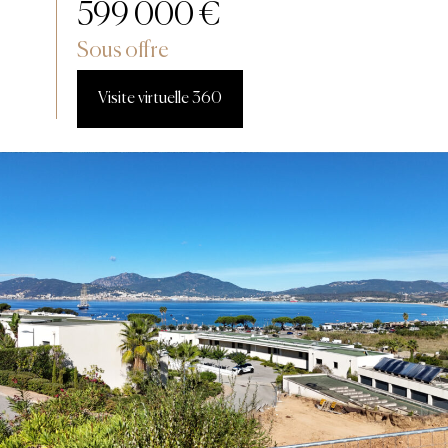
599 000 €
Sous offre
Visite virtuelle 360