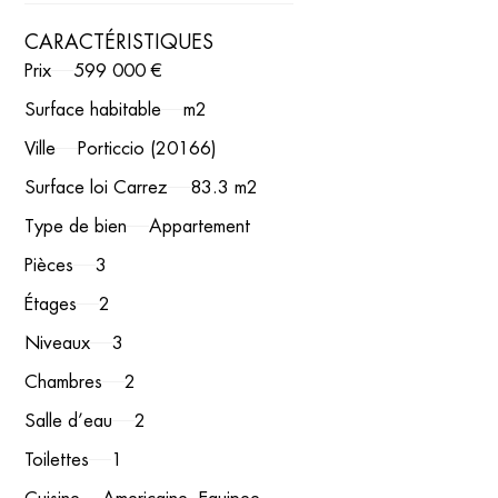
CARACTÉRISTIQUES
Prix
599 000 €
Surface habitable
m2
Ville
Porticcio (20166)
Surface loi Carrez
83.3 m2
Type de bien
Appartement
Pièces
3
Étages
2
Niveaux
3
Chambres
2
Salle d’eau
2
Toilettes
1
Cuisine
Americaine -Equipee