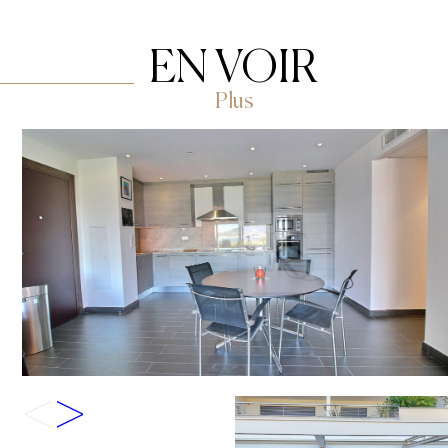
EN VOIR
Plus
<
>