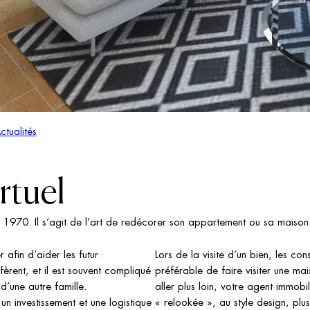
ctualités
rtuel
 1970. Il s’agit de l’art de redécorer son appartement ou sa maison 
afin d’aider les futur
Lors de la visite d’un bien, les con
fèrent, et il est souvent compliqué
préférable de faire visiter une m
 d’une autre famille.
aller plus loin, votre agent immob
n investissement et une logistique
« relookée », au style design, plu