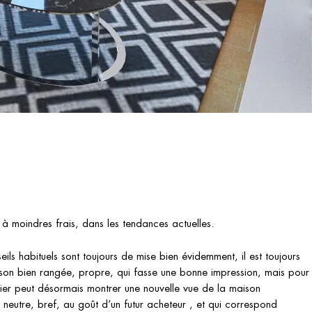
à moindres frais, dans les tendances actuelles.
seils habituels sont toujours de mise bien évidemment, il est toujours
aison bien rangée, propre, qui fasse une bonne impression, mais pour
ilier peut désormais montrer une nouvelle vue de la maison
s neutre, bref, au goût d’un futur acheteur , et qui correspond