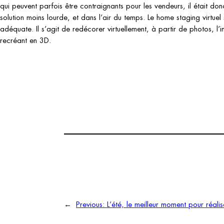
qui peuvent parfois être contraignants pour les vendeurs, il était do
solution moins lourde, et dans l’air du temps. Le home staging virtue
adéquate. Il s’agit de redécorer virtuellement, à partir de photos, l’i
recréant en 3D.
←
Previous:
L’été, le meilleur moment pour réalis