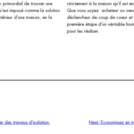
nc primordial de trouver une
strictement à la maison qu’il est en 
l s’est imposé comme la solution
Que vous soyez acheteur ou vendeur
ntérieur d’une maison, en la
déclencheur de coup de coeur et 
première étape d’un véritable home
pour les réaliser.
er des travaux d’isolation.
Next:
Economisez en m