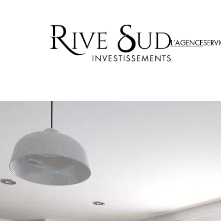
L’AGENCE
SERV