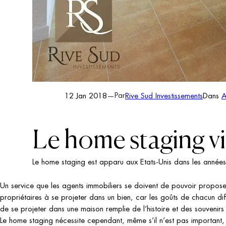
12 Jan 2018
—
Rive Sud Investissements
Dans
A
Par
Le home staging vi
Le home staging est apparu aux Etats-Unis dans les années
Un service que les agents immobiliers se doivent de pouvoir proposer 
propriétaires à se projeter dans un bien, car les goûts de chacun dif
de se projeter dans une maison remplie de l’histoire et des souvenirs
Le home staging nécessite cependant, même s’il n’est pas important, u