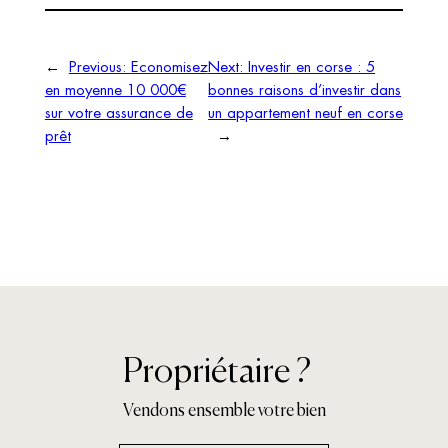
←
Previous:
Economisez
Next:
Investir en corse : 5
en moyenne 10 000€
bonnes raisons d’investir dans
sur votre assurance de
un appartement neuf en corse
prêt
→
Propriétaire ?
Vendons ensemble votre bien