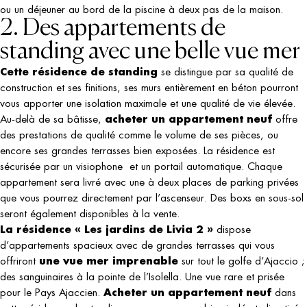
ou un déjeuner au bord de la piscine à deux pas de la maison.
2. Des appartements de
standing avec une belle vue mer
Cette résidence de standing
se distingue par sa qualité de
construction et ses finitions, ses murs entièrement en béton pourront
vous apporter une isolation maximale et une qualité de vie élevée.
acheter un appartement neuf
Au-delà de sa bâtisse,
offre
des prestations de qualité comme le volume de ses pièces, ou
encore ses grandes terrasses bien exposées. La résidence est
sécurisée par un visiophone et un portail automatique. Chaque
appartement sera livré avec une à deux places de parking privées
que vous pourrez directement par l’ascenseur. Des boxs en sous-sol
seront également disponibles à la vente.
La résidence « Les jardins de Livia 2 »
dispose
d’appartements spacieux avec de grandes terrasses qui vous
une vue mer imprenable
offriront
sur tout le golfe d’Ajaccio ;
des sanguinaires à la pointe de l’Isolella. Une vue rare et prisée
Acheter un appartement neuf
pour le Pays Ajaccien.
dans