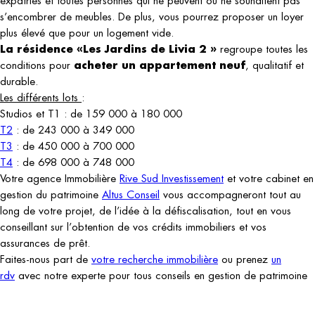
expatriés et toutes personnes qui ne peuvent ou ne souhaitent pas
s’encombrer de meubles. De plus, vous pourrez proposer un loyer
plus élevé que pour un logement vide.
La résidence «Les Jardins de Livia 2 »
regroupe toutes les
acheter un appartement neuf
conditions pour
, qualitatif et
durable.
Les différents lots
:
Studios et T1 : de 159 000 à 180 000
T2
: de 243 000 à 349 000
T3
: de 450 000 à 700 000
T4
: de 698 000 à 748 000
Votre agence Immobilière
Rive Sud Investissement
et votre cabinet en
gestion du patrimoine
Altus Conseil
vous accompagneront tout au
long de votre projet, de l’idée à la défiscalisation, tout en vous
conseillant sur l’obtention de vos crédits immobiliers et vos
assurances de prêt.
Faites-nous part de
votre recherche immobilière
ou prenez
un
rdv
avec notre experte pour tous conseils en gestion de patrimoine