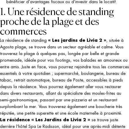
bénéficier d’avantages fiscaux ou d’investir dans le locatif.
1. Une résidence de standing
proche de la plage et des
commerces
« Les jardins de Livia 2 »
La résidence de standing
, située à
Agosta plage, se trouve dans un secteur agréable et calme. Vous
trouverez la plage à quelques pas, longée par belle et grande
promenade, idéale pour vos footings, vos balades en amoureux ou
entre amis. Juste en face, vous pourrez rejoindre tous les commerces
essentiels à votre quotidien ; supermarché, boulangerie, bureau de
tabac, retrait automatique, bureau de Poste, accessibles à pieds
depuis la résidence. Vous pourrez également aller vous restaurer
dans divers restaurants, allant du spécialiste des moules-frites au
semi-gastronomique, passant par une pizzeria et un restaurant
surplombant la mer. Vous trouverez également une boucherie très
réputée, une petite superette et une école maternelle à proximité.
La résidence « Les Jardins de Livia 2 »
se trouve juste
derrière l’hôtel Spa Le Radisson, idéal pour une après-midi détente